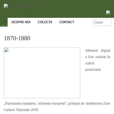
DESPRE NOI
COLECȚII
CONTACT
1870-1880
Albumul digital
a fost realizat în
cadrul
proiectului
„Patrimoniu românesc, influențe europene”, prilejuit de sărbătorirea Zilei
Culturii Naționale 2018.