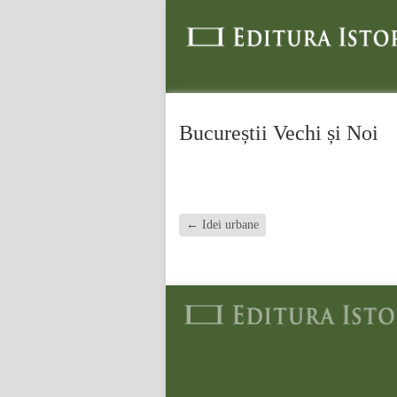
Bucureștii Vechi și Noi
←
Idei urbane