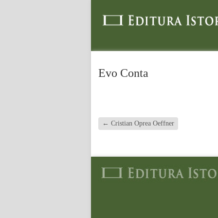
Evo Conta
←
Cristian Oprea Oeffner