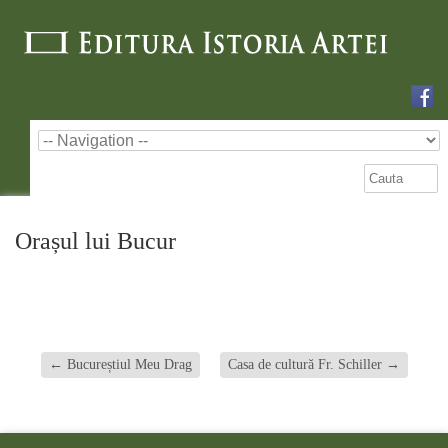
Orașul lui Bucur
←
Bucureștiul Meu Drag
Casa de cultură Fr. Schiller
→