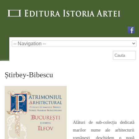
Știrbey-Bibescu
Alături de sub-colecția dedicată
marilor nume ale arhitecturii
românești, deschidem o nouă