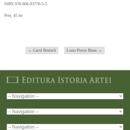
ISBN 978-606-93770-5-5
Preț: 45 lei
←
Carol Benisch
Louis Pierre Blanc
→