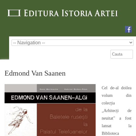
Edmond Van Saanen
Cel de-al doilea
volum din
colecția
„Arhitecți de
neuitat” a fost
lansat la
Biblioteca