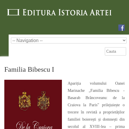
Familia Bibescu I
Apariția volumului Oanei
Marinache „Familia Bibescu -
Basarab Brâncoveanu: de la
Craiova la Paris” prilejuiește o
trecere în revistă a proprietăților
familiei boierești și domnești din
secolul al XVIII-lea – prima