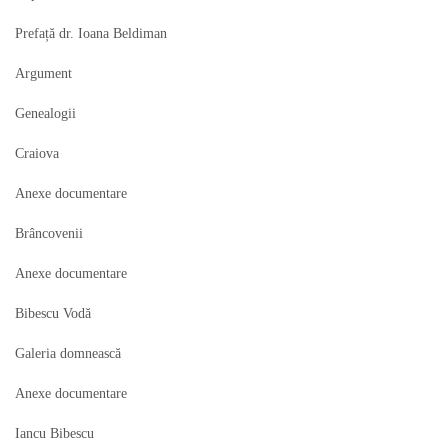
Prefață dr. Ioana Beldiman
Argument
Genealogii
Craiova
Anexe documentare
Brâncovenii
Anexe documentare
Bibescu Vodă
Galeria domnească
Anexe documentare
Iancu Bibescu