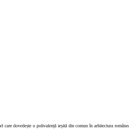
l care dovedește o polivalență ieșită din comun în arhitectura românea