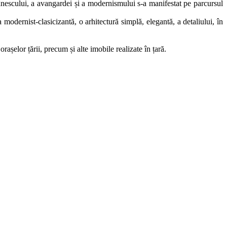
mânescului, a avangardei și a modernismului s-a manifestat pe parcursul
modernist-clasicizantă, o arhitectură simplă, elegantă, a detaliului, în
rașelor țării, precum și alte imobile realizate în țară.