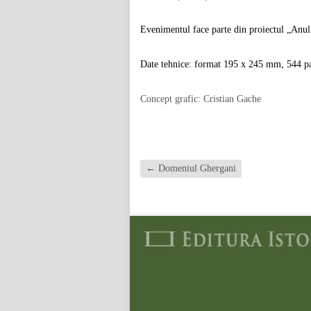
Evenimentul face parte din proiectul „Anul
Date tehnice: format 195 x 245 mm, 544 pa
Concept grafic: Cristian Gache
←
Domeniul Ghergani