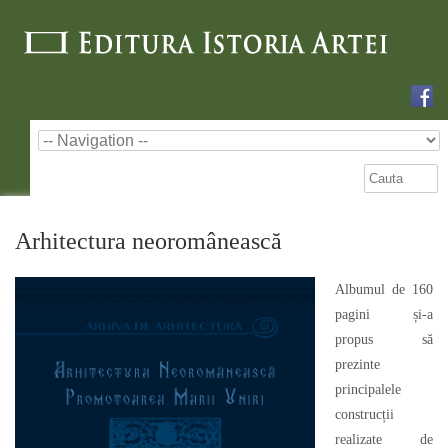
Arhitectura neoromânească
Albumul de 160
pagini și-a
propus să
prezinte
principalele
construcții
realizate de