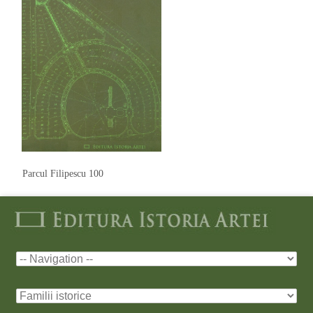
Parcul Filipescu 100