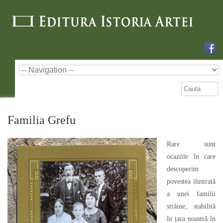
Familia Grefu
Rare sunt
ocaziile în care
descoperim
povestea ilustrată
a unei familii
străine, stabilită
în țara noastră în