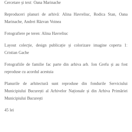
Cercetare și text: Oana Marinache
Reproduceri planuri de arhivă: Alina Havreliuc, Rodica Stan, Oana
Marinache, Andrei Răzvan Voinea
Fotografiere pe teren: Alina Havreliuc
Layout colecție, design publicație și colorizare imagine coperta 1:
Cristian Gache
Fotografiile de familie fac parte din arhiva arh. Ion Grefu și au fost
reproduse cu acordul acestuia
Planurile de arhitectură sunt reproduse din fondurile Serviciului
Municipiului București al Arhivelor Naționale și din Arhiva Primăriei
Municipiului București
45 lei